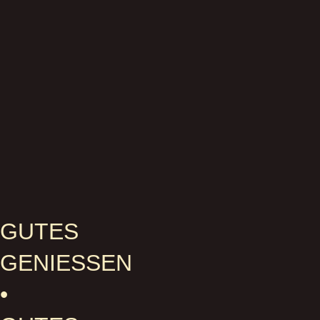
GUTES
GENIESSEN •
G