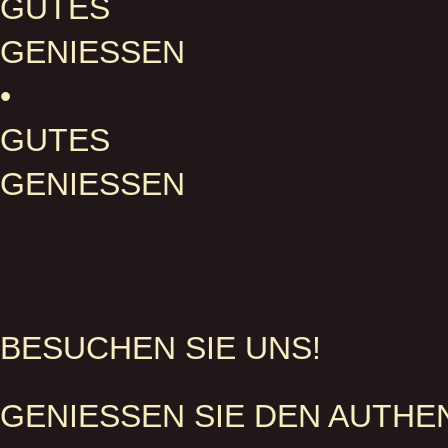
UTES G
ENIESSEN •
GU
TES GE
NIESSEN
BESUCHEN SIE UNS!
GENIESSEN SIE DEN AUTHEN