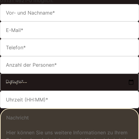
05131 4621-0 möglich.
Datum*