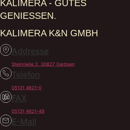
KALIMERA - GUTES
GENIESSEN.
KALIMERA K&N GMBH
Addresse
Steinriede 2, 30827 Garbsen​
Telefon
05131 4621-0
FAX
05131 4621-49
E-Mail