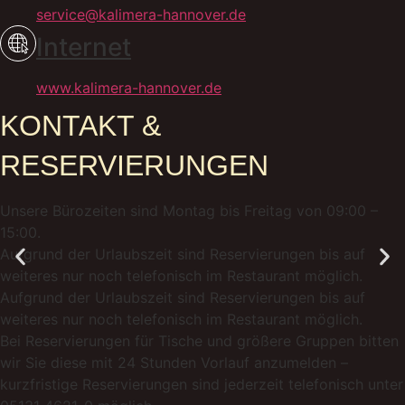
service@kalimera-hannover.de
Internet
www.kalimera-hannover.de
KONTAKT &
RESERVIERUNGEN
Unsere Bürozeiten sind Montag bis Freitag von 09:00 –
15:00.
Aufgrund der Urlaubszeit sind Reservierungen bis auf
weiteres nur noch telefonisch im Restaurant möglich.
Aufgrund der Urlaubszeit sind Reservierungen bis auf
weiteres nur noch telefonisch im Restaurant möglich.
Bei Reservierungen für Tische und größere Gruppen bitten
wir Sie diese mit 24 Stunden Vorlauf anzumelden –
kurzfristige Reservierungen sind jederzeit telefonisch unter