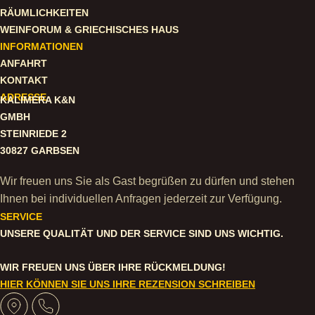
RÄUMLICHKEITEN
WEINFORUM & GRIECHISCHES HAUS
INFORMATIONEN
ANFAHRT
KONTAKT
ADRESSE
KALIMERA K&N
GMBH
STEINRIEDE 2
30827 GARBSEN
Wir freuen uns Sie als Gast begrüßen zu dürfen und stehen
Ihnen bei individuellen Anfragen jederzeit zur Verfügung.
SERVICE
UNSERE QUALITÄT UND DER SERVICE SIND UNS WICHTIG.
WIR FREUEN UNS ÜBER IHRE RÜCKMELDUNG!
HIER KÖNNEN SIE UNS IHRE REZENSION SCHREIBEN