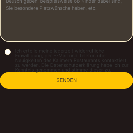
Ich erteile meine jederzeit widerrufliche
Einwilligung, per E-Mail und Telefon über
Neuigkeiten des Kalimera Restaurants kontaktiert
zu werden. Die Datenschutzerklärung habe ich zur
Kenntnis genommen und stimme dieser zu.